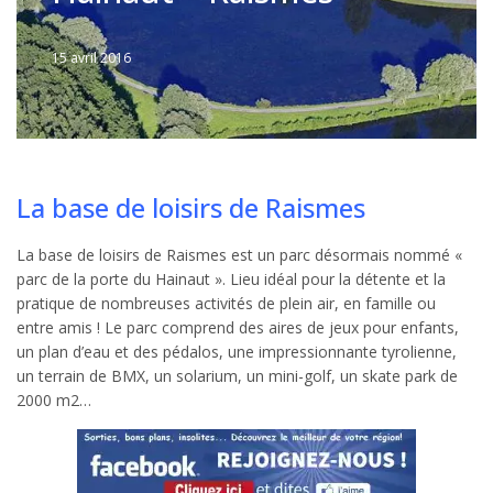
15 avril 2016
Written
by
Jérémie
La base de loisirs de Raismes
La base de loisirs de Raismes est un parc désormais nommé «
parc de la porte du Hainaut ». Lieu idéal pour la détente et la
pratique de nombreuses activités de plein air, en famille ou
entre amis ! Le parc comprend des aires de jeux pour enfants,
un plan d’eau et des pédalos, une impressionnante tyrolienne,
un terrain de BMX, un solarium, un mini-golf, un skate park de
2000 m2…