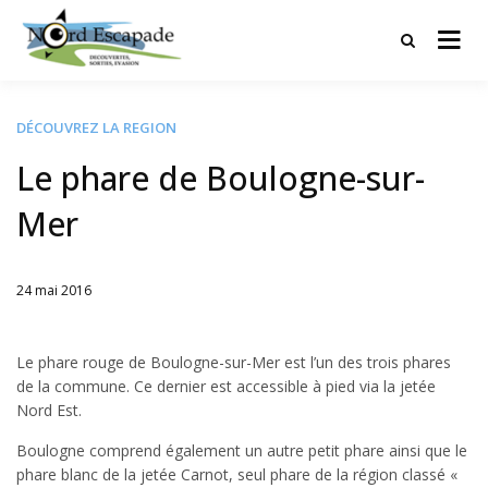
Tourisme et randonnées en Hauts
Nord Escapade
de France
DÉCOUVREZ LA REGION
Le phare de Boulogne-sur-
Mer
24 mai 2016
Written
by
Jérémie
Le phare rouge de Boulogne-sur-Mer est l’un des trois phares
de la commune. Ce dernier est accessible à pied via la jetée
Nord Est.
Boulogne comprend également un autre petit phare ainsi que le
phare blanc de la jetée Carnot, seul phare de la région classé «