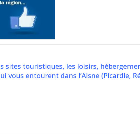
s sites touristiques, les loisirs, hébergeme
qui vous entourent dans l’Aisne (Picardie, R