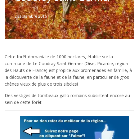
2 septembre 2016
Written
by
Jérémie
Cette forêt domaniale de 1000 hectares, établie sur la
commune de Le Coudray Saint Germer (Oise, Picardie, région
des Hauts de France) est propice aux promenades en famille, à
la découverte de la faune et de la faune, en particulier de gros
chênes vieux de plus de trois siècles!
Des vestiges de tombeaux gallo romains subsistent encore au
sein de cette forêt.