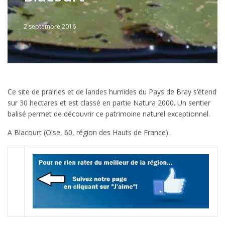
2 septembre 2016
Written
by
Jérémie
Ce site de prairies et de landes humides du Pays de Bray s’étend
sur 30 hectares et est classé en partie Natura 2000. Un sentier
balisé permet de découvrir ce patrimoine naturel exceptionnel.
A Blacourt (Oise, 60, région des Hauts de France).