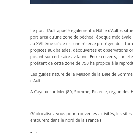
Le port d’Ault appelé également « Hâble d’Ault », sit
port ainsi qu’une zone de pêcheà l’époque médiévale.
au XVIIIème siècle est une réserve protégée du littora
propices aux balades, découvertes et observations o
posant sur cette aire avifaune. Entre colverts, sarcel
profitent de cette zone de 750 ha propice à la reproduc
Les guides nature de la Maison de la Baie de Somme 
d’Ault.
A Cayeux-sur-Mer (80, Somme, Picardie, région des 
Géolocalisez-vous pour trouver les activités, les sites
entourent dans le nord de la France !