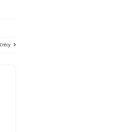
 Crécy