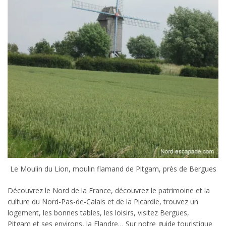
Le Moulin du Lion, moulin flamand de Pitgam, près de Bergues
Découvrez le Nord de la France, découvrez le patrimoine et la
culture du Nord-Pas-de-Calais et de la Picardie, trouvez un
logement, les bonnes tables, les loisirs, visitez Bergues,
Pitgam et ses environs, la Flandre… Sur notre guide touristique