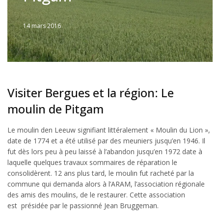
14 mars 2016
Written
by
Jérémie
Visiter Bergues et la région: Le
moulin de Pitgam
Le moulin den Leeuw signifiant littéralement « Moulin du Lion »,
date de 1774 et a été utilisé par des meuniers jusqu’en 1946. Il
fut dès lors peu à peu laissé à l’abandon jusqu’en 1972 date à
laquelle quelques travaux sommaires de réparation le
consolidèrent. 12 ans plus tard, le moulin fut racheté par la
commune qui demanda alors à l’ARAM, l’association régionale
des amis des moulins, de le restaurer. Cette association
est présidée par le passionné Jean Bruggeman.