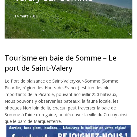
14 mars 2016
Written
by
Jérémie
Tourisme en baie de Somme – Le
port de Saint-Valery
Le Port de plaisance de Saint-Valery-sur-Somme (Somme,
Picardie, région des Hauts-de-France) est l’un des plus
importants de la Picardie, pouvant accueillir 250 bateaux,
Nous pouvons y observer les bateaux, la faune locale, les
phoques.Non loin de là, chacun peut traverser la baie de
Somme à l’aide d’un guide, ou découvrir la ville du Crotoy ainsi
que le parc de Marquenterre.