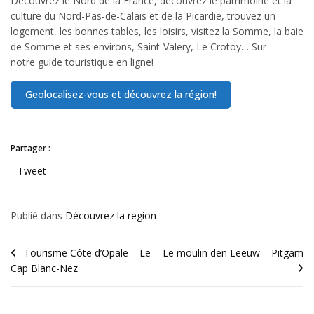
Découvrez le Nord de la France, découvrez le patrimoine et la
culture du Nord-Pas-de-Calais et de la Picardie, trouvez un
logement, les bonnes tables, les loisirs, visitez la Somme, la baie
de Somme et ses environs, Saint-Valery, Le Crotoy… Sur
notre guide touristique en ligne!
Partager :
Tweet
Publié dans
Découvrez la region
Tourisme Côte d’Opale – Le
Le moulin den Leeuw – Pitgam
Cap Blanc-Nez