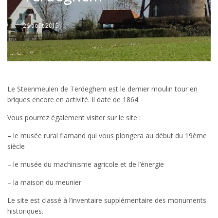
26 août 2015
Written
by
JFLANDRIN
Le Steenmeulen de Terdeghem est le dernier moulin tour en
briques encore en activité. Il date de 1864.
Vous pourrez également visiter sur le site :
– le musée rural flamand qui vous plongera au début du 19ème
siècle
– le musée du machinisme agricole et de l’énergie
– la maison du meunier
Le site est classé à l’inventaire supplémentaire des monuments
historiques.