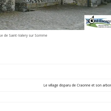
ise de Saint-Valery sur Somme
Le village disparu de Craonne et son arb