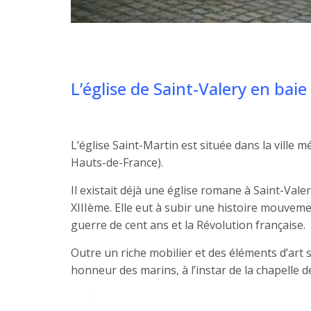
L’église de Saint-Valery en ba
L’église Saint-Martin est située dans la ville
Hauts-de-France).
Il existait déjà une église romane à Saint-Vale
XIIIème. Elle eut à subir une histoire mouvem
guerre de cent ans et la Révolution française.
Outre un riche mobilier et des éléments d’art 
honneur des marins, à l’instar de la chapelle d