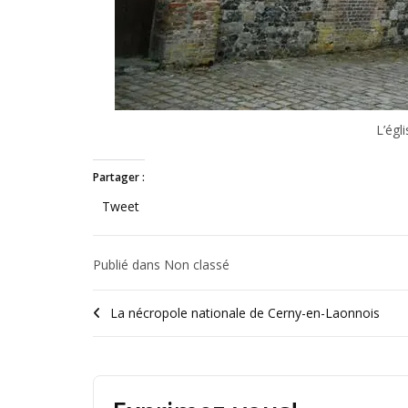
L’égl
Partager :
Tweet
Publié dans Non classé
La nécropole nationale de Cerny-en-Laonnois