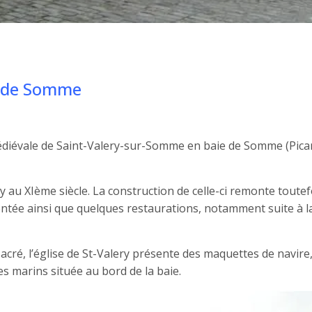
ie de Somme
 médiévale de Saint-Valery-sur-Somme en baie de Somme (Pica
ry au XIème siècle. La construction de celle-ci remonte toutef
entée ainsi que quelques restaurations, notamment suite à l
sacré, l’église de St-Valery présente des maquettes de navire
es marins située au bord de la baie.