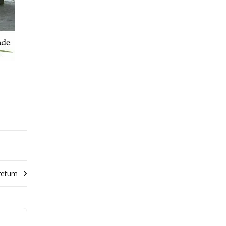
oretum