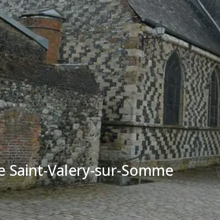
de Saint-Valery-sur-Somme