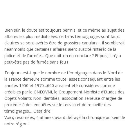
Bien sûr, le doute est toujours permis, et ce même au sujet des
affaires les plus médiatisées: certains témoignages sont faux,
d’autres se sont avérés être de grossiers canulars… Il semblerait
néanmoins que certaines affaires aient suscité l’intérêt de la
police et de l’armée… Que doit-on en conclure ? Et puis, il n’y a
peut-être pas de fumée sans feu !
Toujours est-il que le nombre de témoignages dans le Nord de
la France demeure somme toute, assez conséquent entre les
années 1950 et 1970…600 auraient été considérés comme
crédibles par le GNEOVNI, le Groupement Nordiste d’Etudes des
Objets Volants Non Identifiés, association sérieuse chargée de
procéder à des enquêtes sur le terrain et de recueillir des
témoignages… C’est dire !
Voici, résumées, 4 affaires ayant défrayé la chronique au sein de
notre région !