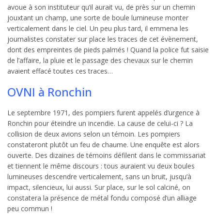
avoue à son instituteur qu’il aurait vu, de près sur un chemin
jouxtant un champ, une sorte de boule lumineuse monter
verticalement dans le ciel. Un peu plus tard, il emmena les
journalistes constater sur place les traces de cet évènement,
dont des empreintes de pieds palmés ! Quand la police fut saisie
de l’affaire, la pluie et le passage des chevaux sur le chemin
avaient effacé toutes ces traces…
OVNI à Ronchin
Le septembre 1971, des pompiers furent appelés d’urgence à
Ronchin pour éteindre un incendie. La cause de celui-ci ? La
collision de deux avions selon un témoin. Les pompiers
constateront plutôt un feu de chaume. Une enquête est alors
ouverte. Des dizaines de témoins défilent dans le commissariat
et tiennent le même discours : tous auraient vu deux boules
lumineuses descendre verticalement, sans un bruit, jusqu’à
impact, silencieux, lui aussi. Sur place, sur le sol calciné, on
constatera la présence de métal fondu composé d’un alliage
peu commun !