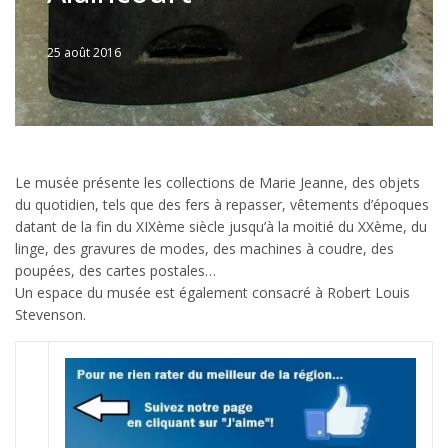
25 août 2016
Written
by
Jérémie
Le musée présente les collections de Marie Jeanne, des objets
du quotidien, tels que des fers à repasser, vêtements d’époques
datant de la fin du XIXème siècle jusqu’à la moitié du XXème, du
linge, des gravures de modes, des machines à coudre, des
poupées, des cartes postales…
Un espace du musée est également consacré à Robert Louis
Stevenson.