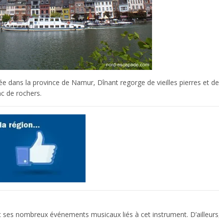
ée dans la province de Namur, Dînant regorge de vieilles pierres et de
c de rochers.
ec ses nombreux événements musicaux liés à cet instrument. D’ailleurs