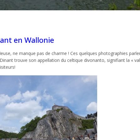
nant en Wallonie
e-Meuse, ne manque pas de charme ! Ces quelques photographies parle
Dinant trouve son appellation du celtique divonanto, signifiant la « va
siteurs!