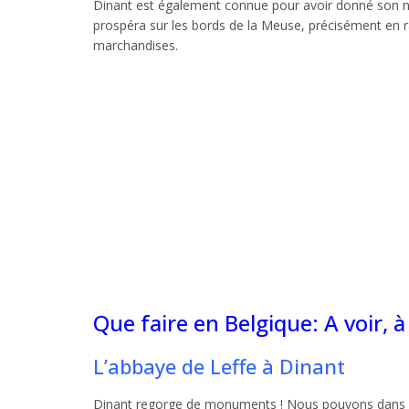
Dinant est également connue pour avoir donné son nom 
prospéra sur les bords de la Meuse, précisément en r
marchandises.
Que faire en Belgique: A voir, à 
L’abbaye de Leffe à Dinant
Dinant regorge de monuments ! Nous pouvons dans un 