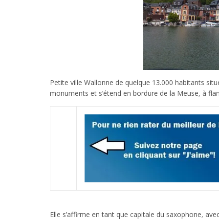
Petite ville Wallonne de quelque 13.000 habitants situ
monuments et s’étend en bordure de la Meuse, à flan
Elle s’affirme en tant que capitale du saxophone, av