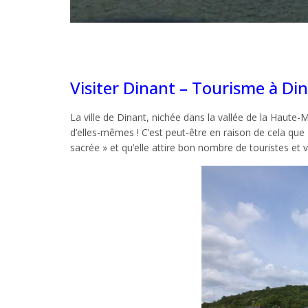
Visiter Dinant – Tourisme à Di
La ville de Dinant, nichée dans la vallée de la Haut
d’elles-mêmes ! C’est peut-être en raison de cela que 
sacrée » et qu’elle attire bon nombre de touristes et vi